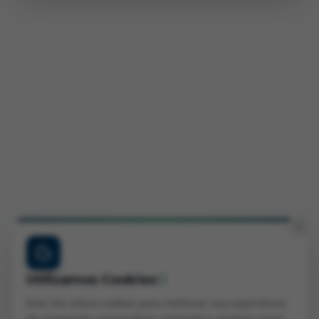
Utilizamos Cookies
Este site utiliza cookies para melhorar sua experiência
de navegação, personalizar conteúdo e analisar nosso